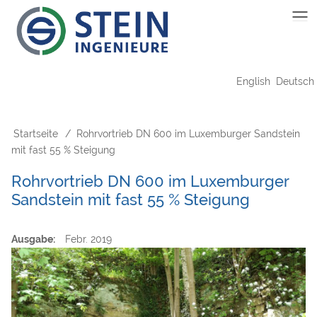
Direkt
Main
zum
Inhalt
navigation
English
Deutsch
Startseite
Rohrvortrieb DN 600 im Luxemburger Sandstein
Pfadnavigation
mit fast 55 % Steigung
Rohrvortrieb DN 600 im Luxemburger
Sandstein mit fast 55 % Steigung
Ausgabe
Febr. 2019