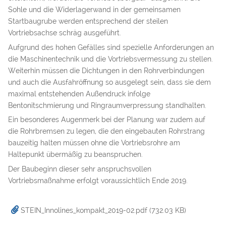
Sohle und die Widerlagerwand in der gemeinsamen
Startbaugrube werden entsprechend der steilen
Vortriebsachse schräg ausgeführt.
Aufgrund des hohen Gefälles sind spezielle Anforderungen an
die Maschinentechnik und die Vortriebsvermessung zu stellen.
Weiterhin müssen die Dichtungen in den Rohrverbindungen
und auch die Ausfahröffnung so ausgelegt sein, dass sie dem
maximal entstehenden Außendruck infolge
Bentonitschmierung und Ringraumverpressung standhalten.
Ein besonderes Augenmerk bei der Planung war zudem auf
die Rohrbremsen zu legen, die den eingebauten Rohrstrang
bauzeitig halten müssen ohne die Vortriebsrohre am
Haltepunkt übermäßig zu beanspruchen.
Der Baubeginn dieser sehr anspruchsvollen
Vortriebsmaßnahme erfolgt voraussichtlich Ende 2019.
STEIN_Innolines_kompakt_2019-02.pdf
(732.03 KB)