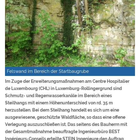
Felswand im Bereich der Startbaugrube
Im Zuge der Erweiterungsmaßnahmen am Centre Hospitalier
de Luxembourg (CHL) in Luxemburg-Rollingergrund sind
Schmutz- und Regenwasserkanäle im Bereich eines
Steilhangs mit einem Höhenunterschied von rd. 35 m
herzustellen. Bei dem Steilhang handelt es sich um eine
ausgewiesene, geschützte Waldfläche, so dass eine offene
Verlegung auszuschließen ist. Das seitens des Bauherrn mit
der Gesamtmaßnahme beauftragte Ingenieurbüro BEST
Ingénieurs-Conseils erteilte STEIN Ingenieure den Auftrag