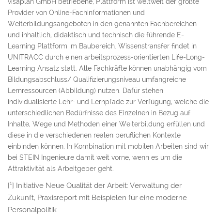
visaplan GmbH betriebene, Plattform ist weltweit der größte
Provider von Online-Fachinformationen und
Weiterbildungsangeboten in den genannten Fachbereichen
und inhaltlich, didaktisch und technisch die führende E-
Learning Plattform im Baubereich. Wissenstransfer findet in
UNITRACC durch einen arbeitsprozess-orientierten Life-Long-
Learning Ansatz statt. Alle Fachkräfte können unabhängig vom
Bildungsabschluss/ Qualifizierungsniveau umfangreiche
Lernressourcen (Abbildung) nutzen. Dafür stehen
individualisierte Lehr- und Lernpfade zur Verfügung, welche die
unterschiedlichen Bedürfnisse des Einzelnen in Bezug auf
Inhalte, Wege und Methoden einer Weiterbildung erfüllen und
diese in die verschiedenen realen beruflichen Kontexte
einbinden können. In Kombination mit mobilen Arbeiten sind wir
bei STEIN Ingenieure damit weit vorne, wenn es um die
Attraktivität als Arbeitgeber geht.
1
[
] Initiative Neue Qualität der Arbeit: Verwaltung der
Zukunft, Praxisreport mit Beispielen für eine moderne
Personalpolitik