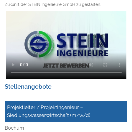
Zukunft der STEIN Ingenieure GmbH zu gestalten.
Stellenangebote
Projektleiter / Projektingenieur –
Siedlungswasserwirtschaft (m/w/d)
Bochum