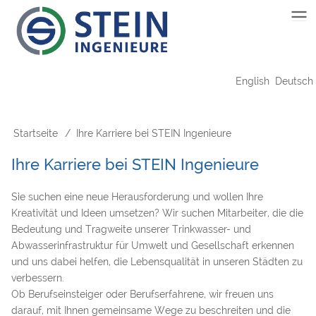
Direkt
Main
zum
Inhalt
navigation
English
Deutsch
Startseite
Ihre Karriere bei STEIN Ingenieure
Pfadnavigation
Ihre Karriere bei STEIN Ingenieure
Sie suchen eine neue Herausforderung und wollen Ihre
Kreativität und Ideen umsetzen? Wir suchen Mitarbeiter, die die
Bedeutung und Tragweite unserer Trinkwasser- und
Abwasserinfrastruktur für Umwelt und Gesellschaft erkennen
und uns dabei helfen, die Lebensqualität in unseren Städten zu
verbessern.
Ob Berufseinsteiger oder Berufserfahrene, wir freuen uns
darauf, mit Ihnen gemeinsame Wege zu beschreiten und die