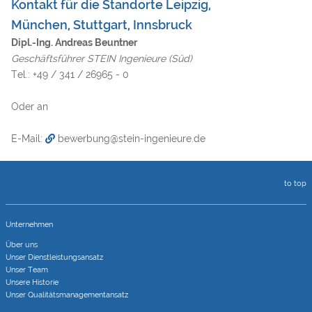
Kontakt für die Standorte Leipzig,
München, Stuttgart, Innsbruck
Dipl.-Ing. Andreas Beuntner
Geschäftsführer STEIN Ingenieure (Süd)
Tel.: +49 / 341 / 26965 - 0
Oder an
E-Mail:
bewerbung@stein-ingenieure.de
to top
Unternehmen
Über uns
Unser Dienstleistungsansatz
Unser Team
Unsere Historie
Unser Qualitätsmanagementansatz