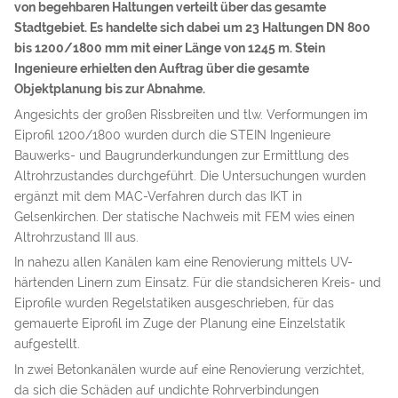
von begehbaren Haltungen verteilt über das gesamte
Stadtgebiet. Es handelte sich dabei um 23 Haltungen DN 800
bis 1200/1800 mm mit einer Länge von 1245 m. Stein
Ingenieure erhielten den Auftrag über die gesamte
Objektplanung bis zur Abnahme.
Angesichts der großen Rissbreiten und tlw. Verformungen im
Eiprofil 1200/1800 wurden durch die STEIN Ingenieure
Bauwerks- und Baugrunderkundungen zur Ermittlung des
Altrohrzustandes durchgeführt. Die Untersuchungen wurden
ergänzt mit dem MAC-Verfahren durch das IKT in
Gelsenkirchen. Der statische Nachweis mit FEM wies einen
Altrohrzustand III aus.
In nahezu allen Kanälen kam eine Renovierung mittels UV-
härtenden Linern zum Einsatz. Für die standsicheren Kreis- und
Eiprofile wurden Regelstatiken ausgeschrieben, für das
gemauerte Eiprofil im Zuge der Planung eine Einzelstatik
aufgestellt.
In zwei Betonkanälen wurde auf eine Renovierung verzichtet,
da sich die Schäden auf undichte Rohrverbindungen