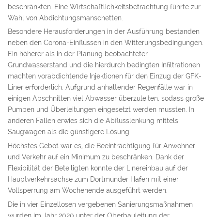
beschränkten. Eine Wirtschaftlichkeitsbetrachtung führte zur
Wahl von Abdichtungsmanschetten.
Besondere Herausforderungen in der Ausführung bestanden
neben den Corona-Einflüssen in den Witterungsbedingungen.
Ein höherer als in der Planung beobachteter
Grundwasserstand und die hierdurch bedingten Infiltrationen
machten vorabdichtende Injektionen für den Einzug der GFK-
Liner erforderlich. Aufgrund anhaltender Regenfälle war in
einigen Abschnitten viel Abwasser überzuleiten, sodass große
Pumpen und Überleitungen eingesetzt werden mussten. In
anderen Fällen erwies sich die Abflusslenkung mittels
Saugwagen als die günstigere Lösung.
Höchstes Gebot war es, die Beeinträchtigung für Anwohner
und Verkehr auf ein Minimum zu beschränken. Dank der
Flexibilität der Beteiligten konnte der Linereinbau auf der
Hauptverkehrsachse zum Dortmunder Hafen mit einer
Vollsperrung am Wochenende ausgeführt werden.
Die in vier Einzellosen vergebenen Sanierungsmaßnahmen
wurden im Jahr 2020 unter der Oberbauleitung der