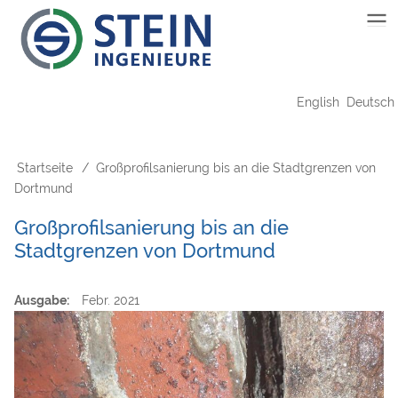
Direkt
Main
zum
Inhalt
navigation
English
Deutsch
Startseite
Großprofilsanierung bis an die Stadtgrenzen von
Pfadnavigation
Dortmund
Großprofilsanierung bis an die
Stadtgrenzen von Dortmund
Ausgabe
Febr. 2021