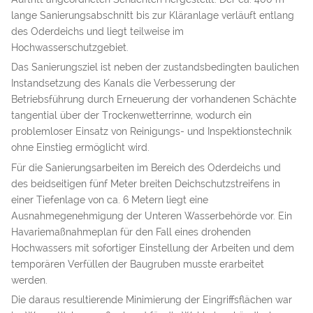
lange Sanierungsabschnitt bis zur Kläranlage verläuft entlang
des Oderdeichs und liegt teilweise im
Hochwasserschutzgebiet.
Das Sanierungsziel ist neben der zustandsbedingten baulichen
Instandsetzung des Kanals die Verbesserung der
Betriebsführung durch Erneuerung der vorhandenen Schächte
tangential über der Trockenwetterrinne, wodurch ein
problemloser Einsatz von Reinigungs- und Inspektionstechnik
ohne Einstieg ermöglicht wird.
Für die Sanierungsarbeiten im Bereich des Oderdeichs und
des beidseitigen fünf Meter breiten Deichschutzstreifens in
einer Tiefenlage von ca. 6 Metern liegt eine
Ausnahmegenehmigung der Unteren Wasserbehörde vor. Ein
Havariemaßnahmeplan für den Fall eines drohenden
Hochwassers mit sofortiger Einstellung der Arbeiten und dem
temporären Verfüllen der Baugruben musste erarbeitet
werden.
Die daraus resultierende Minimierung der Eingriffsflächen war