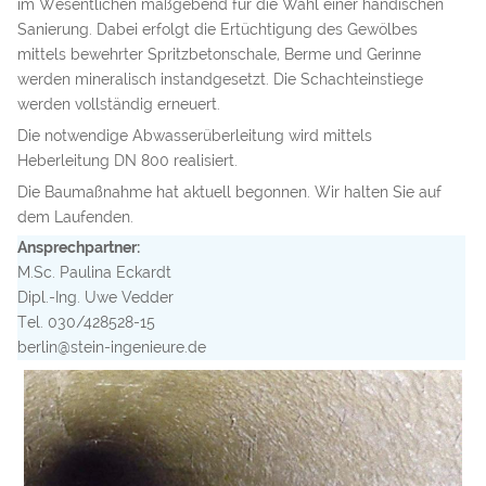
im Wesentlichen maßgebend für die Wahl einer händischen
Sanierung. Dabei erfolgt die Ertüchtigung des Gewölbes
mittels bewehrter Spritzbetonschale, Berme und Gerinne
werden mineralisch instandgesetzt. Die Schachteinstiege
werden vollständig erneuert.
Die notwendige Abwasserüberleitung wird mittels
Heberleitung DN 800 realisiert.
Die Baumaßnahme hat aktuell begonnen. Wir halten Sie auf
dem Laufenden.
Ansprechpartner:
M.Sc. Paulina Eckardt
Dipl.-Ing. Uwe Vedder
Tel. 030/428528-15
berlin@stein-ingenieure.de