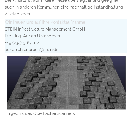
Der Ansatz ist auf andere Netze übertragbar und geeignet,
auch in anderen Kommunen eine nachhaltige Instandhaltung
zu etablieren.
Wir freuen uns auf Ihre Kontaktaufnahme
STEIN Infrastructure Management GmbH
Dipl.-Ing. Adrian Uhlenbroch
+49 (234) 5167-124
adrian.uhlenbroch@stein.de
Ergebnis des Oberflächenscanners