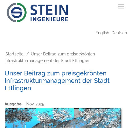
Direkt
Main
zum
Inhalt
navigation
English
Deutsch
Startseite
Unser Beitrag zum preisgekrönten
Pfadnavigation
Infrastrukturmanagement der Stadt Ettlingen
Unser Beitrag zum preisgekrönten
Infrastrukturmanagement der Stadt
Ettlingen
Ausgabe
Nov. 2025