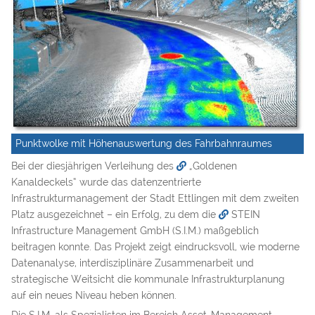
Punktwolke mit Höhenauswertung des Fahrbahnraumes
Bei der diesjährigen Verleihung des
„Goldenen
Kanaldeckels“
wurde das datenzentrierte
Infrastrukturmanagement der Stadt Ettlingen mit dem zweiten
Platz ausgezeichnet – ein Erfolg, zu dem die
STEIN
Infrastructure Management GmbH (S.I.M.)
maßgeblich
beitragen konnte. Das Projekt zeigt eindrucksvoll, wie moderne
Datenanalyse, interdisziplinäre Zusammenarbeit und
strategische Weitsicht die kommunale Infrastrukturplanung
auf ein neues Niveau heben können.