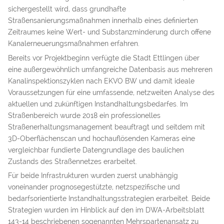
sichergestellt wird, dass grundhafte
Straßensanierungsmaßnahmen innerhalb eines definierten
Zeitraumes keine Wert- und Substanzminderung durch offene
Kanalerneuerungsmaßnahmen erfahren.
Bereits vor Projektbeginn verfügte die Stadt Ettlingen über
eine außergewöhnlich umfangreiche Datenbasis aus mehreren
Kanalinspektionszyklen nach EKVO BW und damit ideale
Voraussetzungen für eine umfassende, netzweiten Analyse des
aktuellen und zukünftigen Instandhaltungsbedarfes. Im
Straßenbereich wurde 2018 ein professionelles
Straßenerhaltungsmanagement beauftragt und seitdem mit
3D-Oberflächenscan und hochauflösenden Kameras eine
vergleichbar fundierte Datengrundlage des baulichen
Zustands des Straßennetzes erarbeitet.
Für beide Infrastrukturen wurden zuerst unabhängig
voneinander prognosegestützte, netzspezifische und
bedarfsorientierte Instandhaltungsstrategien erarbeitet. Beide
Strategien wurden im Hinblick auf den im DWA-Arbeitsblatt
143-14 beschriebenen sogenannten Mehrspartenansatz zu