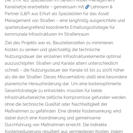
Die S.I.M. als Spezialisten im Bereich Asset-Management
Kanalnetze erarbeitete – gemeinsam mit
Lehmann &
Partner (L&P)
aus Erfurt als Spezialisten für das Asset
Management von Straßen – eine langfristig ausgerichtete und
spartenübergreifend koordinierte Erhaltungsstrategie für
kommunale Infrastrukturen im Straßenraum.
Ziel des Projekts war es, Baustellenzeiten zu minimieren,
Kosten zu senken und gleichzeitig die technische
Nutzungsdauer der einzelnen Infrastrukturelemente optimal
auszuschöpfen. Straßen und Kanäle altern unterschiedlich
schnell – die Nutzungsdauer der Kanäle ist bis zu 100% höher
als die der Straßen. Dieses Missverhältnis stellt eine besondere
planerische Herausforderung dar. Um eine kostenoptimierte
Gesamtstrategie zu entwickeln, mussten für beide
Infrastrukturbereiche zeitliche Kompromisse gefunden werden,
ohne die technische Qualität oder Nachhaltigkeit der
Maßnahmen zu gefährden. Eine direkte Kostensenkung wird
dabei durch eine Koordinierung und gemeinsame
Durchführung von Maßnahmen erreicht. Die indirekte
Kostenreduzierung resultiert aus vermiedenen Kosten, indem