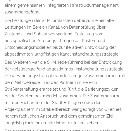
einem gemeinsamen, integrierten Infrastrukturmanagement
zusammengeführt.
Die Leistungen der S.I.M. umfassten dabei zum einen alle
Leistungen im Bereich Kanal, von Datenprüfung über
Zustands- und Substanzbewertung, Erstellung von
netzspezifischen Alterungs-, Prognose-, Kosten- und
Entscheidungsmodellen bis zur iterativen Entwicklung der
abgestimmten, langfristigen Kanalinstandhaltungsstrategie.
Des Weiteren war die S.I.M. federführend bei der Entwicklung
der netzübergreifend abgestimmten Instandhaltungsstrategie.
Diese Handlungsstrategie wurde in enger Zusammenarbeit mit
dem Netzbetreiber und den Partnern im Bereich
Straßenerhaltung erarbeitet und führt die Sanierungszyklen
beider Sparten bestmöglich zusammen. Die Zusammenarbeit
mit den Fachämtern der Stadt Ettlingen sowie den
Projektpartnern im Straßenbereich war geprägt von Offenheit,
hohem fachlichen Anspruch und dem gemeinsamen Ziel,
langfristig funktionierende Infrastruktur zu sichern.