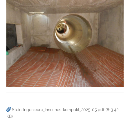
Stein-Ingenieure_Innolines-kompakt_2025-05.pdf
(813.42
KB)