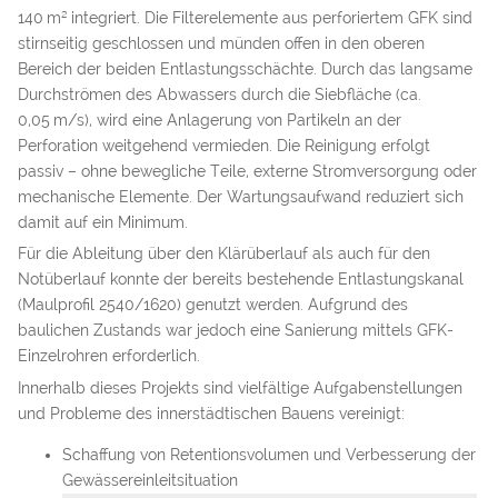
140 m² integriert. Die Filterelemente aus perforiertem GFK sind
stirnseitig geschlossen und münden offen in den oberen
Bereich der beiden Entlastungsschächte. Durch das langsame
Durchströmen des Abwassers durch die Siebfläche (ca.
0,05 m/s), wird eine Anlagerung von Partikeln an der
Perforation weitgehend vermieden. Die Reinigung erfolgt
passiv – ohne bewegliche Teile, externe Stromversorgung oder
mechanische Elemente. Der Wartungsaufwand reduziert sich
damit auf ein Minimum.
Für die Ableitung über den Klärüberlauf als auch für den
Notüberlauf konnte der bereits bestehende Entlastungskanal
(Maulprofil 2540/1620) genutzt werden. Aufgrund des
baulichen Zustands war jedoch eine Sanierung mittels GFK-
Einzelrohren erforderlich.
Innerhalb dieses Projekts sind vielfältige Aufgabenstellungen
und Probleme des innerstädtischen Bauens vereinigt:
Schaffung von Retentionsvolumen und Verbesserung der
Gewässereinleitsituation