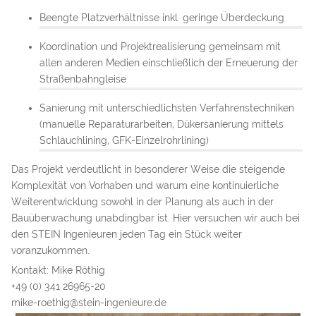
Beengte Platzverhältnisse inkl. geringe Überdeckung
Koordination und Projektrealisierung gemeinsam mit
allen anderen Medien einschließlich der Erneuerung der
Straßenbahngleise
Sanierung mit unterschiedlichsten Verfahrenstechniken
(manuelle Reparaturarbeiten, Dükersanierung mittels
Schlauchlining, GFK-Einzelrohrlining)
Das Projekt verdeutlicht in besonderer Weise die steigende
Komplexität von Vorhaben und warum eine kontinuierliche
Weiterentwicklung sowohl in der Planung als auch in der
Bauüberwachung unabdingbar ist. Hier versuchen wir auch bei
den STEIN Ingenieuren jeden Tag ein Stück weiter
voranzukommen.
Kontakt:
Mike Röthig
+49 (0) 341 26965-20
mike-roethig@stein-ingenieure.de