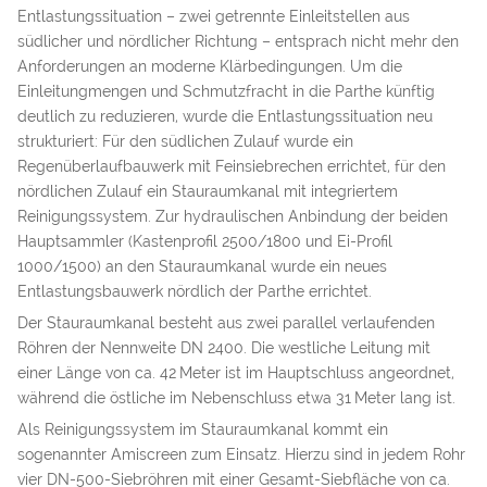
Entlastungssituation – zwei getrennte Einleitstellen aus
südlicher und nördlicher Richtung – entsprach nicht mehr den
Anforderungen an moderne Klärbedingungen. Um die
Einleitungmengen und Schmutzfracht in die Parthe künftig
deutlich zu reduzieren, wurde die Entlastungssituation neu
strukturiert: Für den südlichen Zulauf wurde ein
Regenüberlaufbauwerk mit Feinsiebrechen errichtet, für den
nördlichen Zulauf ein Stauraumkanal mit integriertem
Reinigungssystem. Zur hydraulischen Anbindung der beiden
Hauptsammler (Kastenprofil 2500/1800 und Ei-Profil
1000/1500) an den Stauraumkanal wurde ein neues
Entlastungsbauwerk nördlich der Parthe errichtet.
Der Stauraumkanal besteht aus zwei parallel verlaufenden
Röhren der Nennweite DN 2400. Die westliche Leitung mit
einer Länge von ca. 42 Meter ist im Hauptschluss angeordnet,
während die östliche im Nebenschluss etwa 31 Meter lang ist.
Als Reinigungssystem im Stauraumkanal kommt ein
sogenannter Amiscreen zum Einsatz. Hierzu sind in jedem Rohr
vier DN-500-Siebröhren mit einer Gesamt-Siebfläche von ca.