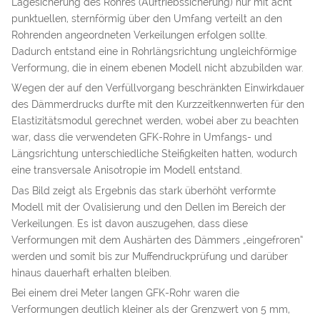
Lagesicherung des Rohres (Auftriebssicherung) nur mit acht
punktuellen, sternförmig über den Umfang verteilt an den
Rohrenden angeordneten Verkeilungen erfolgen sollte.
Dadurch entstand eine in Rohrlängsrichtung ungleichförmige
Verformung, die in einem ebenen Modell nicht abzubilden war.
Wegen der auf den Verfüllvorgang beschränkten Einwirkdauer
des Dämmerdrucks durfte mit den Kurzzeitkennwerten für den
Elastizitätsmodul gerechnet werden, wobei aber zu beachten
war, dass die verwendeten GFK-Rohre in Umfangs- und
Längsrichtung unterschiedliche Steifigkeiten hatten, wodurch
eine transversale Anisotropie im Modell entstand.
Das Bild zeigt als Ergebnis das stark überhöht verformte
Modell mit der Ovalisierung und den Dellen im Bereich der
Verkeilungen. Es ist davon auszugehen, dass diese
Verformungen mit dem Aushärten des Dämmers „eingefroren“
werden und somit bis zur Muffendruckprüfung und darüber
hinaus dauerhaft erhalten bleiben.
Bei einem drei Meter langen GFK-Rohr waren die
Verformungen deutlich kleiner als der Grenzwert von 5 mm,