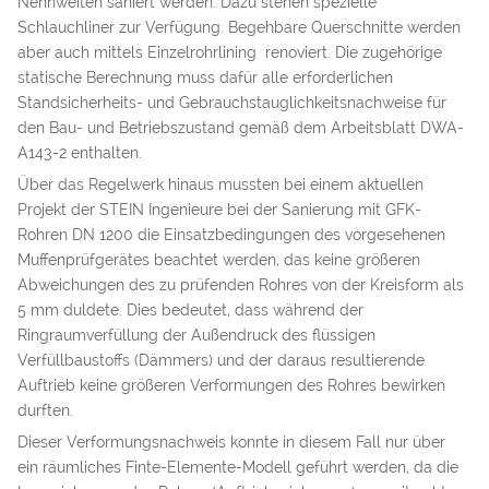
Nennweiten saniert werden. Dazu stehen spezielle
Schlauchliner zur Verfügung. Begehbare Querschnitte werden
aber auch mittels Einzelrohrlining renoviert. Die zugehörige
statische Berechnung muss dafür alle erforderlichen
Standsicherheits- und Gebrauchstauglichkeitsnachweise für
den Bau- und Betriebszustand gemäß dem Arbeitsblatt DWA-
A143-2 enthalten.
Über das Regelwerk hinaus mussten bei einem aktuellen
Projekt der STEIN Ingenieure bei der Sanierung mit GFK-
Rohren DN 1200 die Einsatzbedingungen des vorgesehenen
Muffenprüfgerätes beachtet werden, das keine größeren
Abweichungen des zu prüfenden Rohres von der Kreisform als
5 mm duldete. Dies bedeutet, dass während der
Ringraumverfüllung der Außendruck des flüssigen
Verfüllbaustoffs (Dämmers) und der daraus resultierende
Auftrieb keine größeren Verformungen des Rohres bewirken
durften.
Dieser Verformungsnachweis konnte in diesem Fall nur über
ein räumliches Finte-Elemente-Modell geführt werden, da die