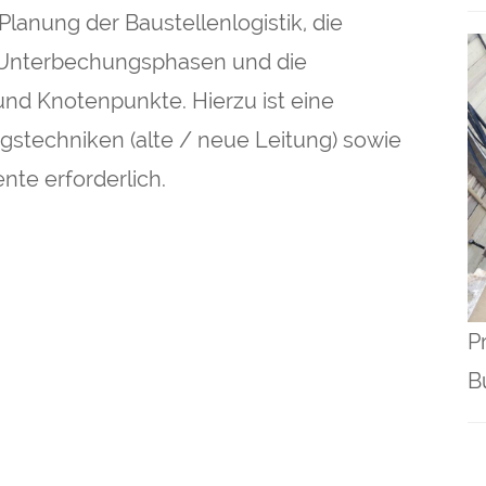
anung der Baustellenlogistik, die
 Unterbechungsphasen und die
nd Knotenpunkte. Hierzu ist eine
ngstechniken (alte / neue Leitung) sowie
te erforderlich.
P
B