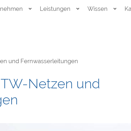
rnehmen
Leistungen
Wissen
Ka
zen und Fernwasserleitungen
on TW-Netzen und
gen