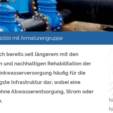
 1000 mit Armaturengruppe
ch bereits seit längerem mit den
n und nachhaltigen Rehabilitation der
rinkwasserversorgung häufig für die
gste Infrastruktur dar, wobei eine
g ohne Abwasserentsorgung, Strom oder
N
.
N