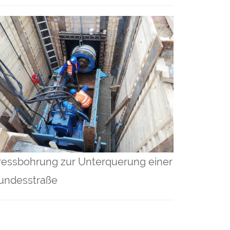
ressbohrung zur Unterquerung einer
undesstraße