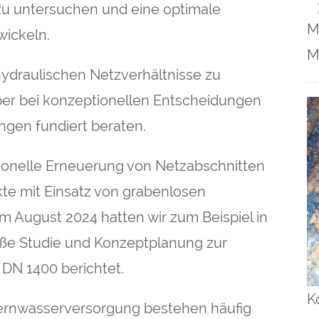
 zu untersuchen und eine optimale
M
wickeln.
M
hydraulischen Netzverhältnisse zu
er bei konzeptionellen Entscheidungen
ngen fundiert beraten.
ionelle Erneuerung von Netzabschnitten
te mit Einsatz von grabenlosen
 August 2024 hatten wir zum Beispiel in
oße Studie und Konzeptplanung zur
 DN 1400 berichtet.
K
Fernwasserversorgung bestehen häufig