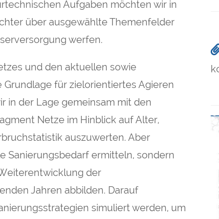
ieurtechnischen Aufgaben möchten wir in
flichter über ausgewählte Themenfelder
sserversorgung werfen.
etzes und den aktuellen sowie
k
 Grundlage für zielorientiertes Agieren
wir in der Lage gemeinsam mit den
agment Netze im Hinblick auf Alter,
bruchstatistik auszuwerten. Aber
lle Sanierungsbedarf ermitteln, sondern
 Weiterentwicklung der
enden Jahren abbilden. Darauf
nierungsstrategien simuliert werden, um