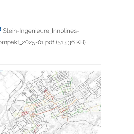
Stein-Ingenieure_Innolines-
ompakt_2025-01.pdf
(513.36 KB)