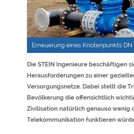
Erneuerung eines Knotenpunkts DN
Die STEIN Ingenieure beschäftigen si
Herausforderungen zu einer gezielte
Versorgungsnetze. Dabei stellt die T
Bevölkerung die offensichtlich wichti
Zivilisation natürlich genauso weni
Telekommunikation funktieren würde