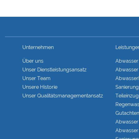
Unternehmen
Leistunge
Über uns
Abwasser
Unser Dienstleistungsansatz
Abwasser 
Unser Team
Abwasserb
Unsere Historie
Sanierung
Unser Qualitätsmanagementansatz
Teileinzug
Regenwas
Gutachte
Abwasser
Abwasser 