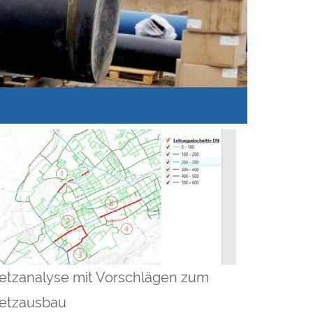
etzanalyse mit Vorschlägen zum
etzausbau