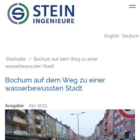
Direkt
Main
zum
Inhalt
navigation
English
Deutsch
Startseite
Bochum auf dem Weg zu einer
Pfadnavigation
wasserbewussten Stadt
Bochum auf dem Weg zu einer
wasserbewussten Stadt
Ausgabe
Apr 2023