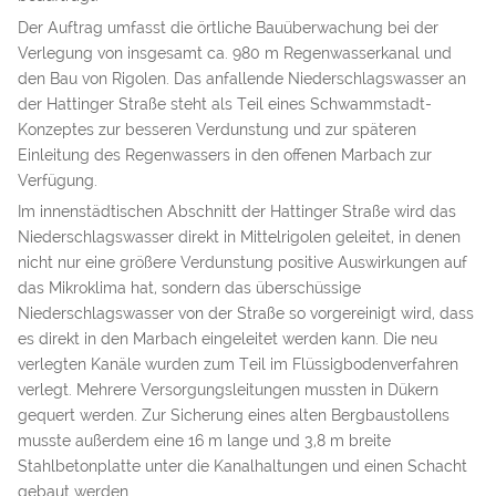
Der Auftrag umfasst die örtliche Bauüberwachung bei der
Verlegung von insgesamt ca. 980 m Regenwasserkanal und
den Bau von Rigolen. Das anfallende Niederschlagswasser an
der Hattinger Straße steht als Teil eines Schwammstadt-
Konzeptes zur besseren Verdunstung und zur späteren
Einleitung des Regenwassers in den offenen Marbach zur
Verfügung.
Im innenstädtischen Abschnitt der Hattinger Straße wird das
Niederschlagswasser direkt in Mittelrigolen geleitet, in denen
nicht nur eine größere Verdunstung positive Auswirkungen auf
das Mikroklima hat, sondern das überschüssige
Niederschlagswasser von der Straße so vorgereinigt wird, dass
es direkt in den Marbach eingeleitet werden kann. Die neu
verlegten Kanäle wurden zum Teil im Flüssigbodenverfahren
verlegt. Mehrere Versorgungsleitungen mussten in Dükern
gequert werden. Zur Sicherung eines alten Bergbaustollens
musste außerdem eine 16 m lange und 3,8 m breite
Stahlbetonplatte unter die Kanalhaltungen und einen Schacht
gebaut werden.