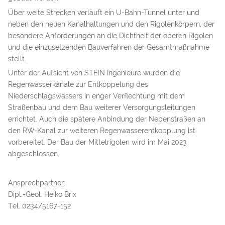
Über weite Strecken verläuft ein U-Bahn-Tunnel unter und
neben den neuen Kanalhaltungen und den Rigolenkörpern, der
besondere Anforderungen an die Dichtheit der oberen Rigolen
und die einzusetzenden Bauverfahren der Gesamtmaßnahme
stellt.
Unter der Aufsicht von STEIN Ingenieure wurden die
Regenwasserkänale zur Entkoppelung des
Niederschlagswassers in enger Verflechtung mit dem
Straßenbau und dem Bau weiterer Versorgungsleitungen
errichtet. Auch die spätere Anbindung der Nebenstraßen an
den RW-Kanal zur weiteren Regenwasserentkopplung ist
vorbereitet. Der Bau der Mittelrigolen wird im Mai 2023
abgeschlossen.
Ansprechpartner:
Dipl.-Geol. Heiko Brix
Tel. 0234/5167-152