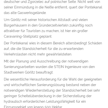
deutscher und Zgorzelec auf polnischer Seite. Nicht weit von
seiner Einmündung in die Neiße entfernt, quert der Pontekanal
das alte Gaswerksgelände.
Um Görlitz mit seiner historischen Altstadt und vielen
Bürgerhäusern in den Gründerzeitvierteln zukünftig noch
attraktiver für Touristen zu machen, ist hier ein großer
Caravaning-Stellplatz geplant.
Der Pontekanal wies in diesem Bereich altersbedingt Schäden
auf, die die Standsicherheit für die zu erwartenden
Verkehrslasten nicht mehr gewährleisteten.
Mit der Planung und Ausschreibung der notwendigen
Sanierungsarbeiten wurden die STEIN Ingenieure von den
Stadtwerken Görlitz beauftragt.
Die wesentliche Herausforderung für die Wahl der geeigneten
und wirtschaftlichen Sanierungslösung bestand neben der
notwendigen Wiederherstellung der Standsicherheit bei sehr
geringer Scheitelüberdeckung in der Sicherstellung der
hydraulisch erforderlichen Leistungsfähigkeit für ein
Einzugsgebiet von knapp 500 Hektar.