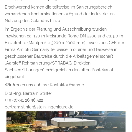
Erschwerend kamen die teilweise im Sanierungsbereich
vorhandenen Kontaminationen aufgrund der industriellen
Nutzung des Geländes hinzu.
Im Ergebnis der Planung und Ausschreibung wurden
inzwischen ca. 120 m kreisrunde Rohre DN 2200 und ca. 50 m
Einzelrohre (Maulprofile 3200 x 2000 mm) jeweils aus GFK der
Firma Amiblu Germany teilweise in offener und teilweise in
geschlossener Bauweise durch die Arbeitsgemeinschaft
„Aarsleff Rohrsanierung/STRABAG, Direktion
Sachsen/Thüringen“ erfolgreich in den alten Pontekanal
eingebaut.
Wir freuen uns auf Ihre Kontaktaufnahme
Dipl.-Ing. Bertram Stihler
+49 (0)341 26 96 522
bertram.stihler@stein-ingenieure.de