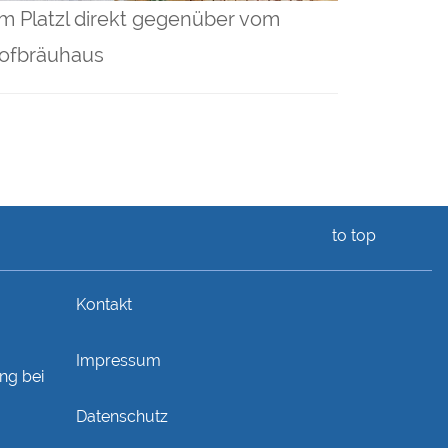
m Platzl direkt gegenüber vom
ofbräuhaus
to top
Kontakt
Impressum
ng bei
Datenschutz