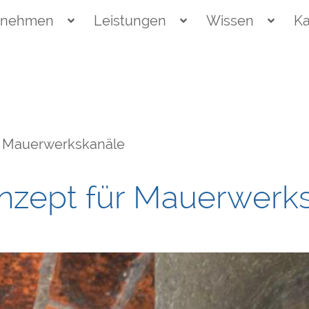
rnehmen
Leistungen
Wissen
Ka
 Mauerwerkskanäle
nzept für Mauerwerk