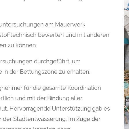
aluntersuchungen am Mauerwerk
kstofftechnisch bewerten und mit anderen
en zu können.
ersuchungen durchgeführt, um
 in der Bettungszone zu erhalten.
agnehmer für die gesamte Koordination
tlich und mit der Bindung aller
aut. Hervorragende Unterstützung gab es
er der Stadtentwässerung. Im Zuge der