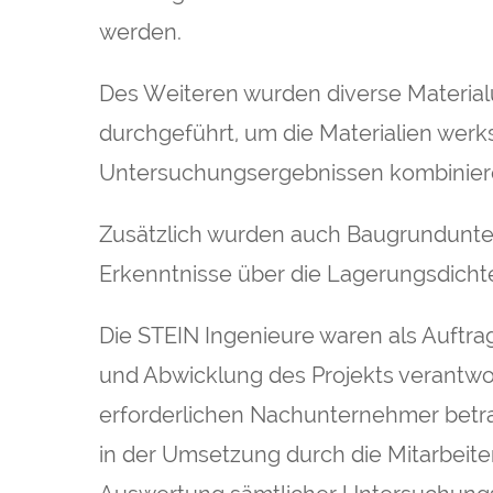
werden.
Des Weiteren wurden diverse Materi
durchgeführt, um die Materialien wer
Untersuchungsergebnissen kombinier
Zusätzlich wurden auch Baugrundunt
Erkenntnisse über die Lagerungsdichte
Die STEIN Ingenieure waren als Auftr
und Abwicklung des Projekts verantwor
erforderlichen Nachunternehmer betr
in der Umsetzung durch die Mitarbeit