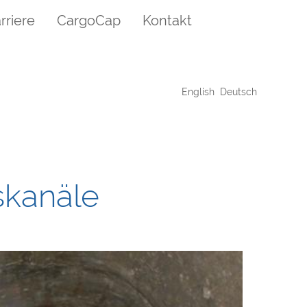
rriere
CargoCap
Kontakt
English
Deutsch
skanäle