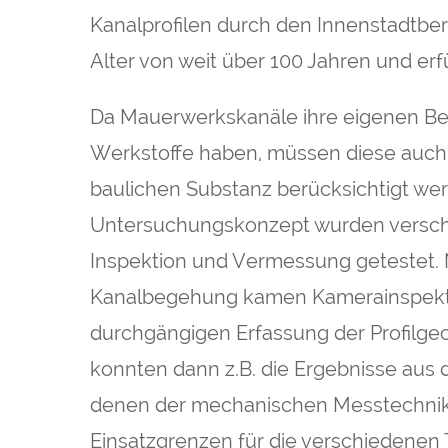
Kanalprofilen durch den Innenstadtbere
Alter von weit über 100 Jahren und erfü
Da Mauerwerkskanäle ihre eigenen Be
Werkstoffe haben, müssen diese auch
baulichen Substanz berücksichtigt we
Untersuchungskonzept wurden versch
Inspektion und Vermessung getestet.
Kanalbegehung kamen Kamerainspekt
durchgängigen Erfassung der Profilge
konnten dann z.B. die Ergebnisse aus
denen der mechanischen Messtechnik 
Einsatzgrenzen für die verschiedenen 