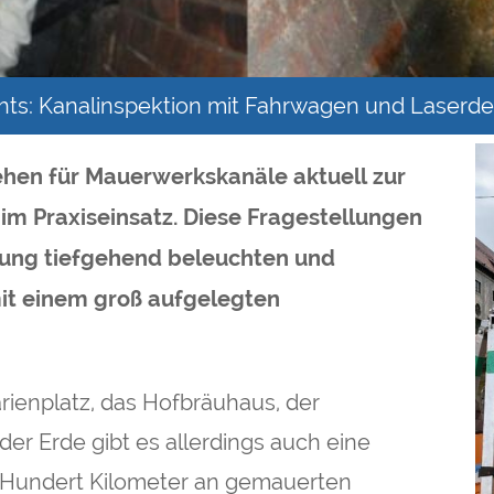
echts: Kanalinspektion mit Fahrwagen und Laser
en für Mauerwerkskanäle aktuell zur
im Praxiseinsatz. Diese Fragestellungen
ung tiefgehend beleuchten und
it einem groß aufgelegten
rienplatz, das Hofbräuhaus, der
der Erde gibt es allerdings auch eine
e Hundert Kilometer an gemauerten