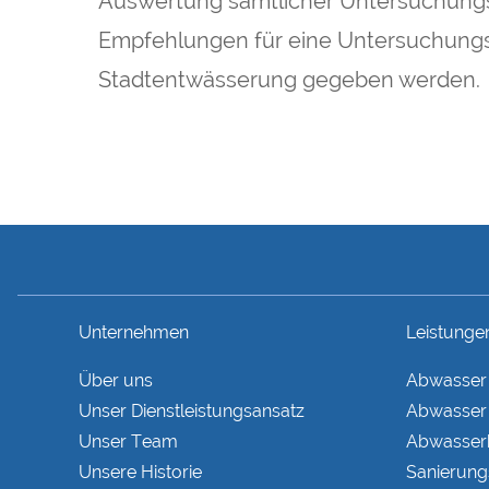
Auswertung sämtlicher Untersuchung
Empfehlungen für eine Untersuchungs
Stadtentwässerung gegeben werden.
Unternehmen
Leistunge
Über uns
Abwasser
Unser Dienstleistungsansatz
Abwasser 
Unser Team
Abwasserb
Unsere Historie
Sanierung