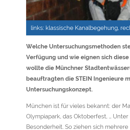
links: klassische Kanalbegehung, r
Welche Untersuchungsmethoden steh
Verfügung und wie eignen sich diese 
wollte die Münchner Stadtentwässer
beauftragten die STEIN Ingenieure m
Untersuchungskonzept.
München ist für vieles bekannt: der Ma
Olympiapark, das Oktoberfest, … Unter 
Besonderheit. So ziehen sich mehrer