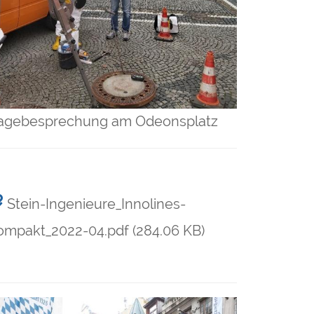
agebesprechung am Odeonsplatz
Stein-Ingenieure_Innolines-
ompakt_2022-04.pdf
(284.06 KB)