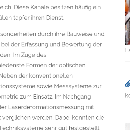
ich. Diese Kanäle besitzen häufig ein
llen tapfer ihren Dienst.
sonderheiten durch ihre Bauweise und
 bei der Erfassung und Bewertung der
L
rden. Im Zuge des
iedenste Formen der optischen
 Neben der konventionellen
ionssysteme sowie Messsysteme zur
k
ometrie zum Einsatz. Im Nachgang
 der Laserdeformationsmessung mit
verglichen werden. Dabei konnten die
Techniksysteme sehr gut festgestellt