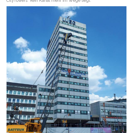
“CityTowers“ kein Kanal mehr im Wege liegt.