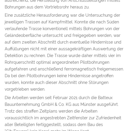
ausreichend, die Herstellung von Anschlussleitungen mittels
Bohrungen aus dem Vortriebsrohr heraus zu.
Eine zusätzliche Herausforderung war die Untersuchung der
jeweiligen Trassen auf Kampfmittel. Konnte die nach Süden
verlaufende Trasse konventionell mittels Bohrungen von der
Geländeoberfläche untersucht und freigegeben werden, war
auf dem zweiten Abschnitt durch eventuelle Hindernisse und
Auffüllungen nicht mit einer aussagekräftigen Auswertung der
Detektion zu rechnen. Die Trasse wurde daher mittels vier im
Rohrquerschnitt optimal angeordneten Pilotbohrungen
aufgefahren und anschließend ferromagnetisch freigemessen.
Da bei den Pilotbohrungen keine Hindernisse angetroffen
wurden, konnte auch dieser Abschnitt ohne Störungen
vorgetrieben werden.
Die Arbeiten werden seit Februar 2021 durch die Batteux
Bauunternehmung GmbH & Co. KG aus Münster ausgeführt.
Trotz des straffen Zeitplans werden die Arbeiten
voraussichtlich im angestrebten Zeitfenster zur Zufriedenheit
aller Beteiligten fertiggestellt, sodass dem Bau des